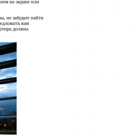
нием на экране или
ы, не забудьте найти
редложить вам
артира должна