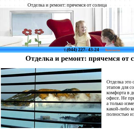
Отделка и ремонт: прячемся от солнца
т.
(044) 227- 43-24
Контакты
Отделка и ремонт: прячемся от 
Отделка это
этапов для с
комфорта в д
офисе. Не пр
а только изм
какой-либо 
полностью из