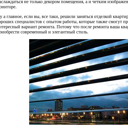
аслаждаться не только декором помещения, а и четким изображе
ониторе.
у а главное, если вы, все таки, решили заняться отделкой квартир
ороших специалистов с опытом работы, которые также смогут п
нтересный вариант ремонта. Потому что после ремонта ваша кв
риобрести современный и элегантный стиль.