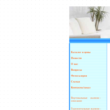
Каталог и цены
Новости
О нас
Вопросы
Фотогалерея
Статьи
Контакты/заказ
Вертикальные жалюзи -
описание
Горизонтальные жалюзи -